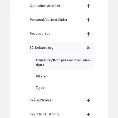
Operationstextilier
Personal/patientkläder
Procedurset
Sårbehandling
FilmTork/Kompresser med abs-
dyna
Plåster
Tejper
Skålar/Skålset
Skyddsutrustning