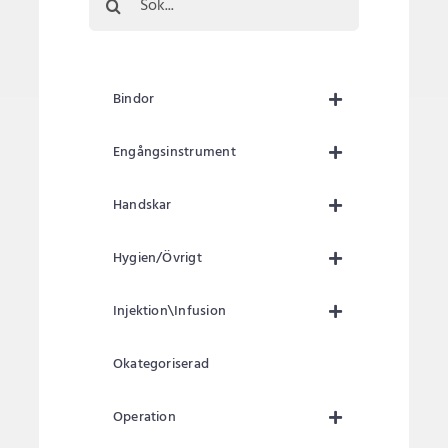
efter:
Bindor
Engångsinstrument
Handskar
Hygien/Övrigt
Injektion\Infusion
Okategoriserad
Operation