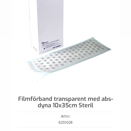
Filmförband transparent med abs-
dyna 10x35cm Steril
Artnr:
6250028