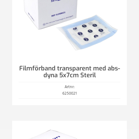
Filmförband transparent med abs-
dyna 5x7cm Steril
Artnr:
6250021