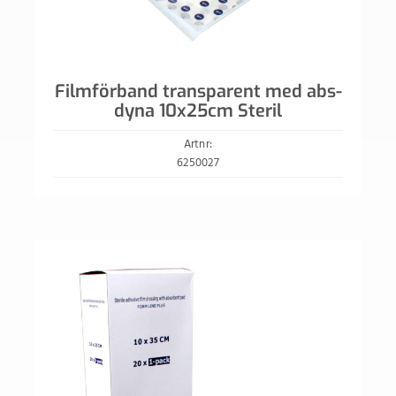
Filmförband transparent med abs-
dyna 10x25cm Steril
Artnr:
6250027