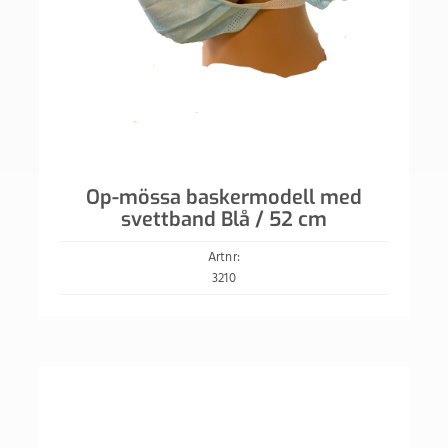
Op-mössa baskermodell med
svettband Blå / 52 cm
Artnr:
3210