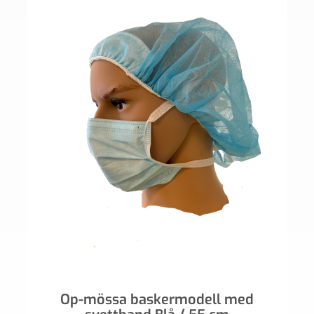
Op-mössa baskermodell med