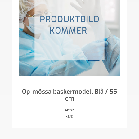
Op-mössa baskermodell Blå / 55
cm
Artnr:
3120