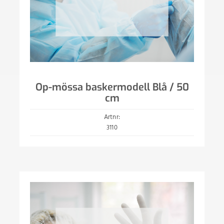
Op-mössa baskermodell Blå / 50
cm
Artnr:
3110