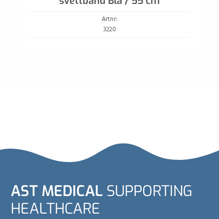
svettband Blå / 55 cm
Artnr:
3220
AST MEDICAL
SUPPORTING
HEALTHCARE