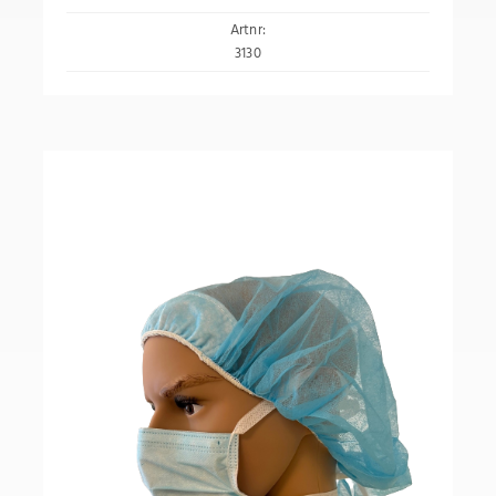
Artnr:
3130