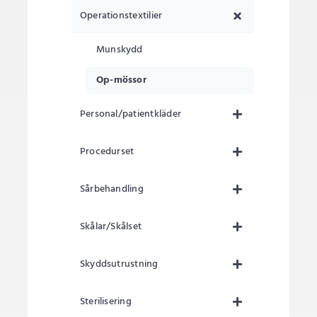
Operationstextilier
Munskydd
Op-mössor
Personal/patientkläder
Procedurset
Sårbehandling
Skålar/Skålset
Skyddsutrustning
Sterilisering