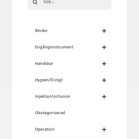
efter:
Bindor
Engångsinstrument
Handskar
Hygien/Övrigt
Injektion\Infusion
Okategoriserad
Operation