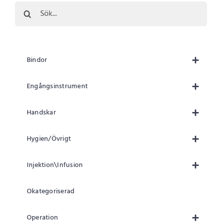
Sök
efter:
Bindor
Engångsinstrument
Handskar
Hygien/Övrigt
Injektion\Infusion
Okategoriserad
Operation