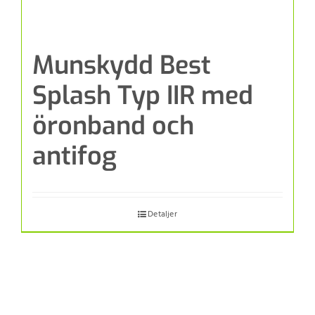
Munskydd Best
Splash Typ IIR med
öronband och
antifog
Detaljer