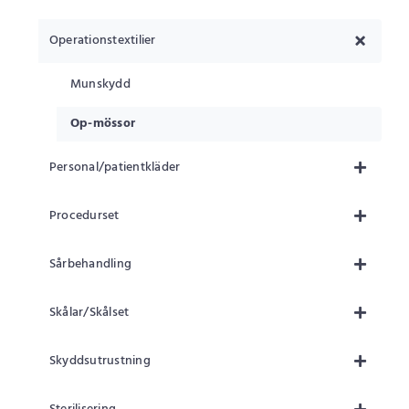
Operationstextilier
Munskydd
Op-mössor
Personal/patientkläder
Procedurset
Sårbehandling
Skålar/Skålset
Skyddsutrustning