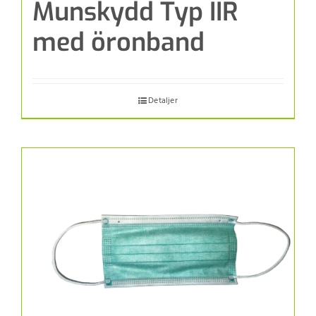
Munskydd Typ IIR
med öronband
Detaljer