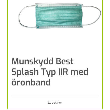
Munskydd Best
Splash Typ IIR med
öronband
Detaljer