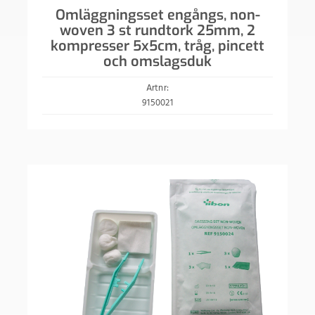
Omläggningsset engångs, non-
woven 3 st rundtork 25mm, 2
kompresser 5x5cm, tråg, pincett
och omslagsduk
Artnr:
9150021