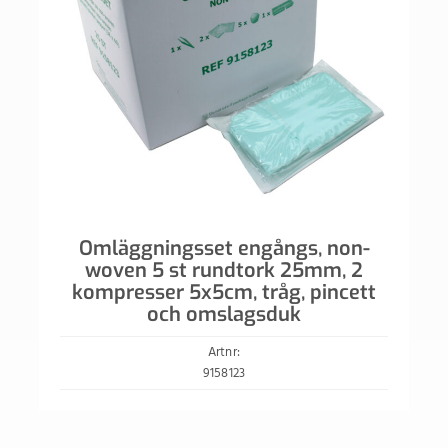
Omläggningsset engångs, non-
woven 5 st rundtork 25mm, 2
kompresser 5x5cm, tråg, pincett
och omslagsduk
Artnr:
9158123