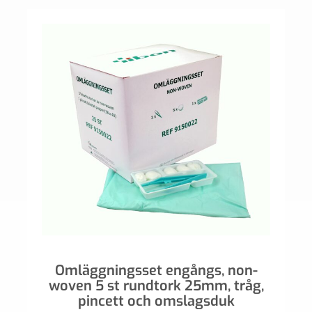
Omläggningsset engångs, non-
woven 5 st rundtork 25mm, tråg,
pincett och omslagsduk