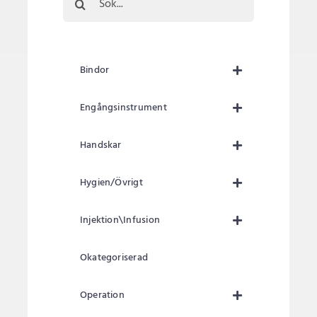
efter:
Bindor
Engångsinstrument
Handskar
Hygien/Övrigt
Injektion\Infusion
Okategoriserad
Operation