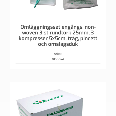
Omläggningsset engångs, non-
woven 3 st rundtork 25mm, 3
kompresser 5x5cm, tråg, pincett
och omslagsduk
Artnr:
9150024