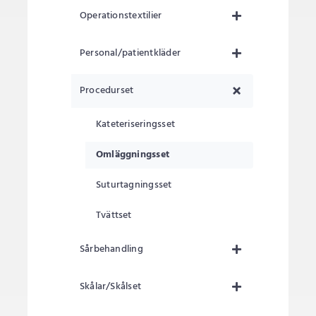
Operationstextilier
Personal/patientkläder
Procedurset
Kateteriseringsset
Omläggningsset
Suturtagningsset
Tvättset
Sårbehandling
Skålar/Skålset