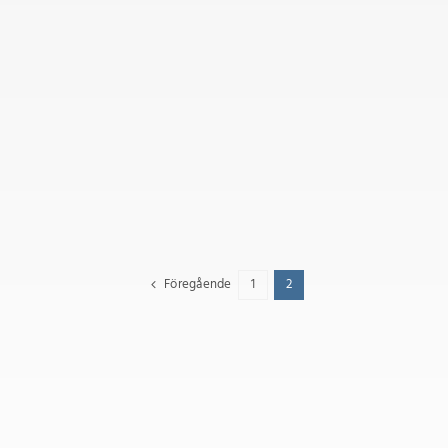
Föregående
1
2