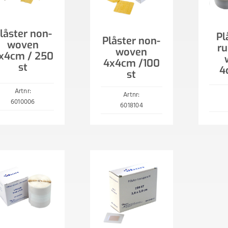
låster non-
Pl
Plåster non-
woven
ru
woven
x4cm / 250
4x4cm /100
st
4
st
Artnr:
Artnr:
6010006
6018104