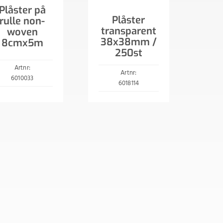
Plåster på
Plåster
rulle non-
transparent
woven
38x38mm /
8cmx5m
250st
Artnr:
Artnr:
6010033
6018114