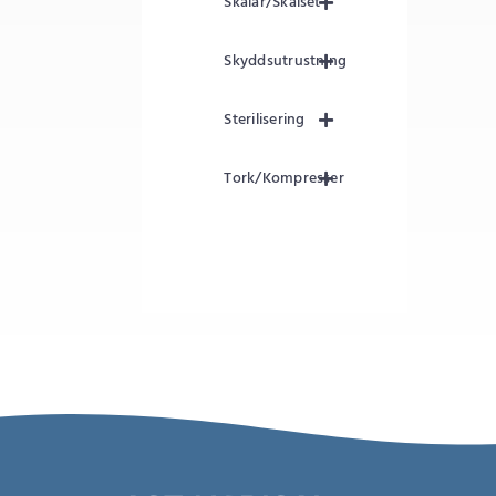
Skålar/Skålset
Skyddsutrustning
Sterilisering
Tork/Kompresser