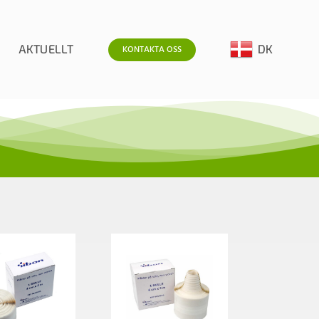
AKTUELLT
DK
KONTAKTA OSS