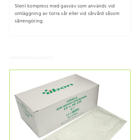
Steril kompress med gasväv som används vid
omläggning av torra sår eller vid sårvård såsom
sårrengöring.
Relaterade produkter