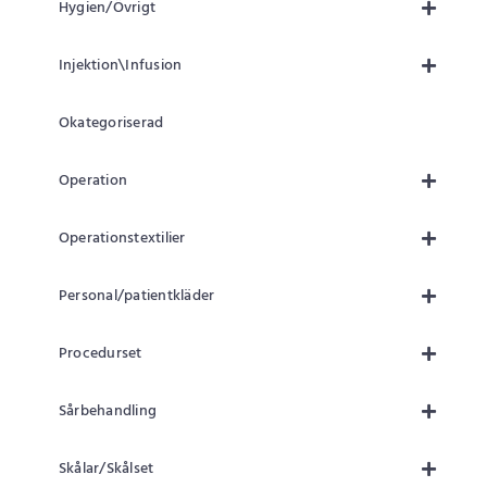
Hygien/Övrigt
Injektion\Infusion
Okategoriserad
Operation
Operationstextilier
Personal/patientkläder
Procedurset
Sårbehandling
Skålar/Skålset