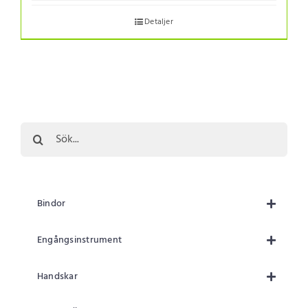
Detaljer
Sök
efter:
Bindor
Engångsinstrument
Handskar