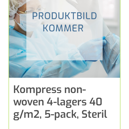
Kompress non-
woven 4-lagers 40
g/m2, 5-pack, Steril