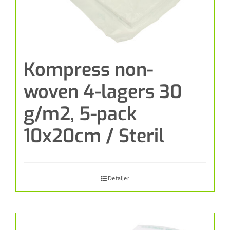
Kompress non-
woven 4-lagers 30
g/m2, 5-pack
10x20cm / Steril
Detaljer