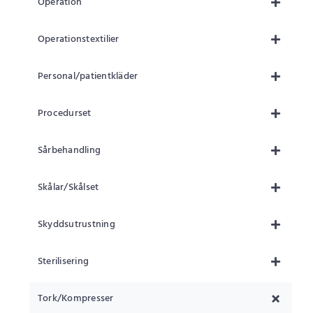
Operation
Operationstextilier
Personal/patientkläder
Procedurset
Sårbehandling
Skålar/Skålset
Skyddsutrustning
Sterilisering
Tork/Kompresser