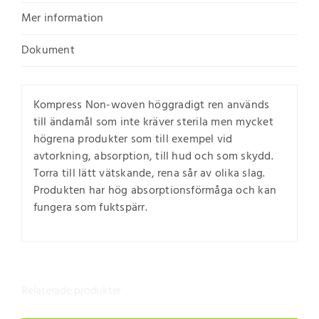
Mer information
Dokument
Kompress Non-woven höggradigt ren används
till ändamål som inte kräver sterila men mycket
högrena produkter som till exempel vid
avtorkning, absorption, till hud och som skydd.
Torra till lätt vätskande, rena sår av olika slag.
Produkten har hög absorptionsförmåga och kan
fungera som fuktspärr.
Relaterade produkter