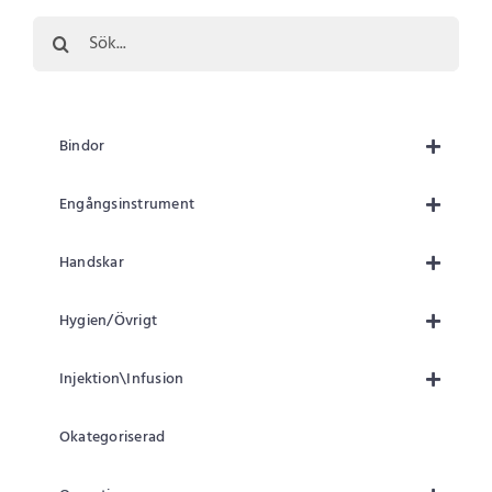
Sök
efter:
Bindor
Engångsinstrument
Handskar
Hygien/Övrigt
Injektion\Infusion
Okategoriserad