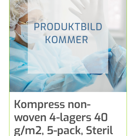
Kompress non-
woven 4-lagers 40
g/m2, 5-pack, Steril