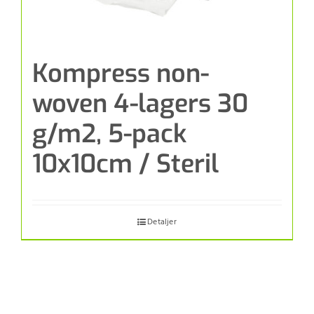
Kompress non-
woven 4-lagers 30
g/m2, 5-pack
10x10cm / Steril
Detaljer