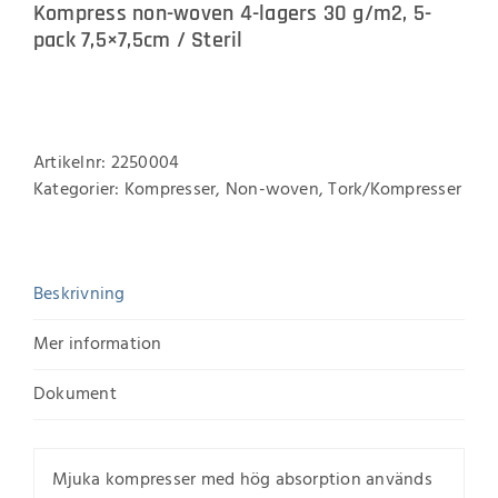
Kompress non-woven 4-lagers 30 g/m2, 5-
pack 7,5×7,5cm / Steril
Artikelnr:
2250004
Kategorier:
Kompresser
,
Non-woven
,
Tork/Kompresser
Beskrivning
Mer information
Dokument
Mjuka kompresser med hög absorption används