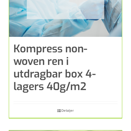
Kompress non-
woven ren i
utdragbar box 4-
lagers 40g/m2
Detaljer