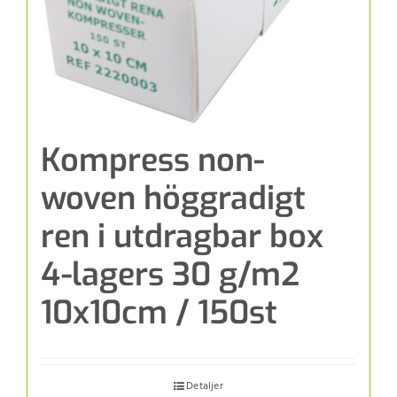
Kompress non-
woven höggradigt
ren i utdragbar box
4-lagers 30 g/m2
10x10cm / 150st
Detaljer