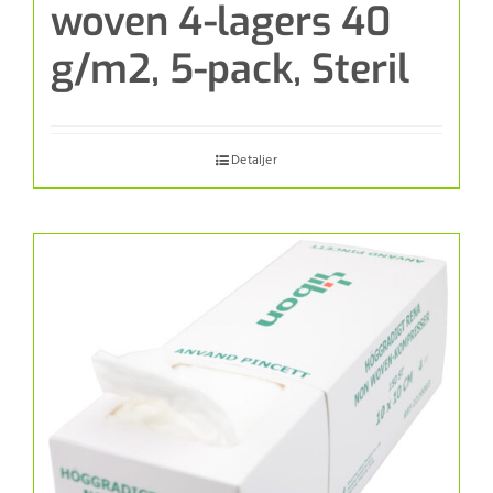
woven 4-lagers 40
g/m2, 5-pack, Steril
Detaljer