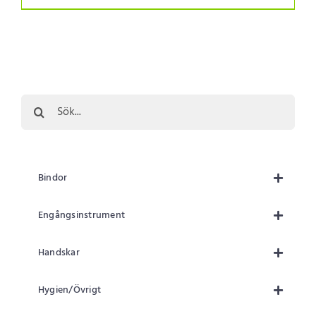
Sök
efter:
Bindor
Engångsinstrument
Handskar
Hygien/Övrigt