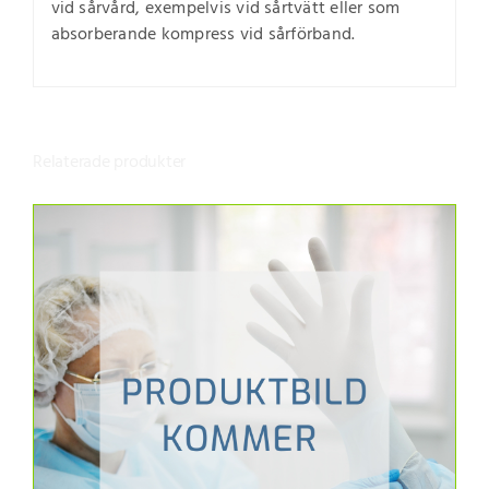
vid sårvård, exempelvis vid sårtvätt eller som
absorberande kompress vid sårförband.
Relaterade produkter