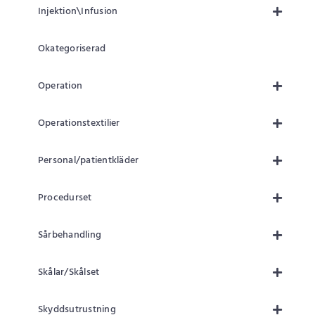
Injektion\Infusion
Okategoriserad
Operation
Operationstextilier
Personal/patientkläder
Procedurset
Sårbehandling
Skålar/Skålset
Skyddsutrustning