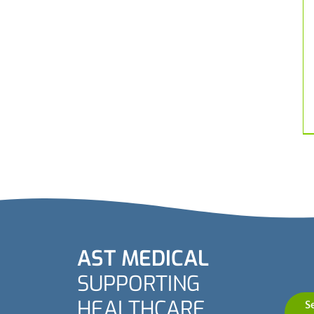
AST MEDICAL
SUPPORTING
HEALTHCARE
S