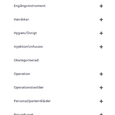
Engångsinstrument
Handskar
Hygien/Övrigt
Injektion\Infusion
Okategoriserad
Operation
Operationstextilier
Personal/patientkläder
Procedurset