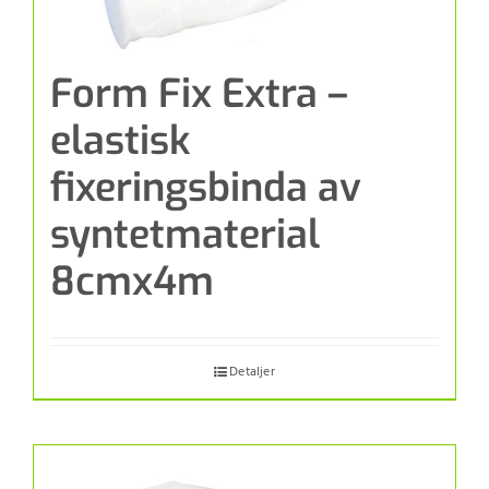
Form Fix Extra –
elastisk
fixeringsbinda av
syntetmaterial
8cmx4m
Detaljer