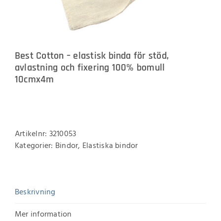
Best Cotton – elastisk binda för stöd,
avlastning och fixering 100% bomull
10cmx4m
Artikelnr:
3210053
Kategorier:
Bindor
,
Elastiska bindor
Beskrivning
Mer information