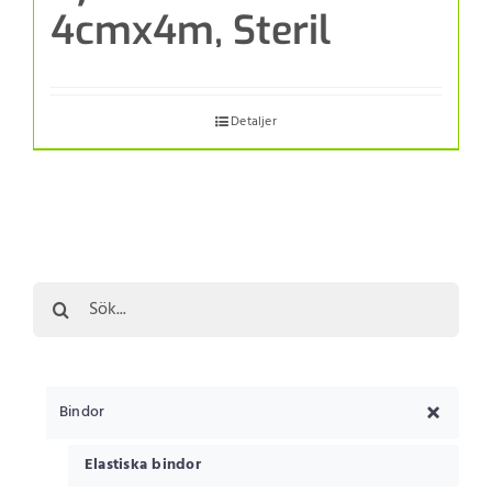
4cmx4m, Steril
Detaljer
Sök
efter:
Bindor
Elastiska bindor