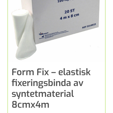
Form Fix – elastisk
fixeringsbinda av
syntetmaterial
8cmx4m