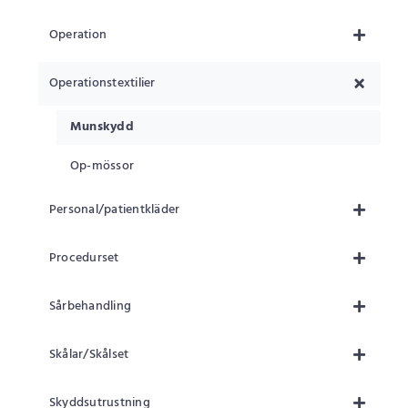
Operation
Operationstextilier
Munskydd
Op-mössor
Personal/patientkläder
Procedurset
Sårbehandling
Skålar/Skålset
Skyddsutrustning