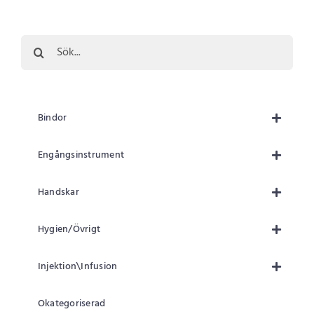
Sök
efter:
Bindor
Engångsinstrument
Handskar
Hygien/Övrigt
Injektion\Infusion
Okategoriserad