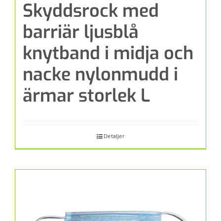
Skyddsrock med
barriär ljusblå
knytband i midja och
nacke nylonmudd i
ärmar storlek L
Detaljer