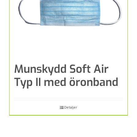
Munskydd Soft Air
Typ II med öronband
Detaljer