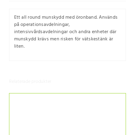
Ett all round munskydd med öronband. Används
på operationsavdelningar,
intensivvårdsavdelningar och andra enheter där
munskydd krävs men risken för vätskestänk är
liten.
Relaterade produkter