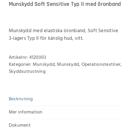
Munskydd Soft Sensitive Typ II med öronband
Munskydd med elastiska öronband, Soft Sensitive
3-lagers Typ II för känslig hud, vitt.
Artikelnr:
4120003
Kategorier:
Munskydd
,
Munskydd
,
Operationstextilier
,
Skyddsutrustning
Beskrivning
Mer information
Dokument