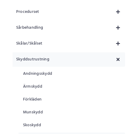
Procedurset
Sårbehandling
Skålar/Skålset
Skyddsutrustning
Andningsskydd
Ärmskydd
Förkläden
Munskydd
Skoskydd