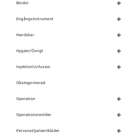
Bindor
Engångsinstrument
Handskar
Hygien/Övrigt
Injektion\Infusion
Okategoriserad
Operation
Operationstextilier
Personal/patientkläder