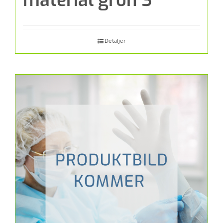
material grön S
Detaljer