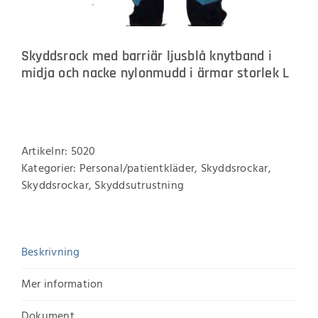
Skyddsrock med barriär ljusblå knytband i
midja och nacke nylonmudd i ärmar storlek L
Artikelnr:
5020
Kategorier:
Personal/patientkläder
,
Skyddsrockar
,
Skyddsrockar
,
Skyddsutrustning
Beskrivning
Mer information
Dokument