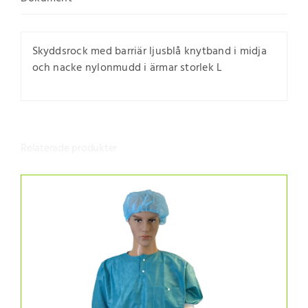
Skyddsrock med barriär ljusblå knytband i midja
och nacke nylonmudd i ärmar storlek L
Relaterade produkter