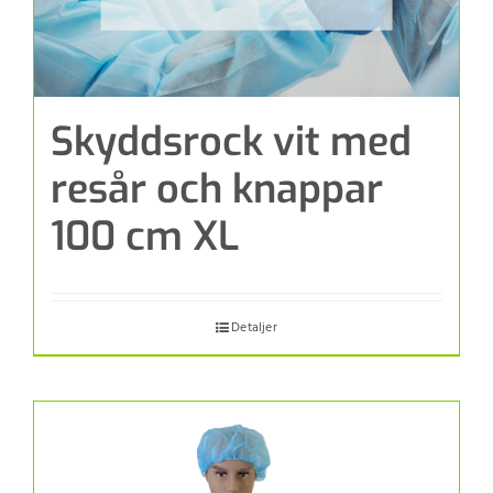
Skyddsrock vit med
resår och knappar
100 cm XL
Detaljer