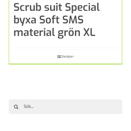
Scrub suit Special
byxa Soft SMS
material grön XL
Detaljer
Sök
efter: