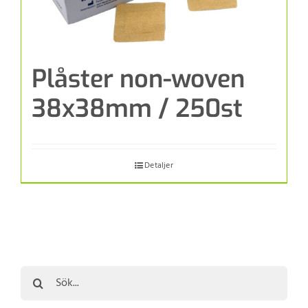
Plåster non-woven
38x38mm / 250st
Detaljer
Sök
efter: