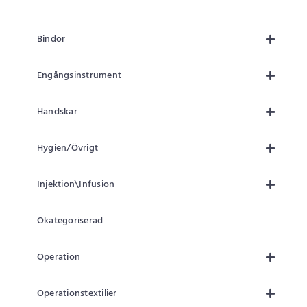
Bindor
Engångsinstrument
Handskar
Hygien/Övrigt
Injektion\Infusion
Okategoriserad
Operation
Operationstextilier