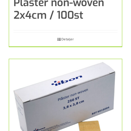
Plåster non-woven
2x4cm / 100st
Detaljer