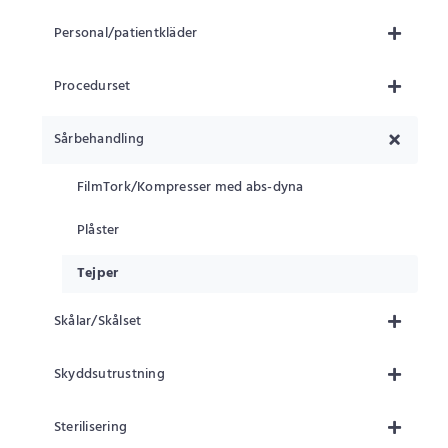
Personal/patientkläder
Procedurset
Sårbehandling
FilmTork/Kompresser med abs-dyna
Plåster
Tejper
Skålar/Skålset
Skyddsutrustning
Sterilisering