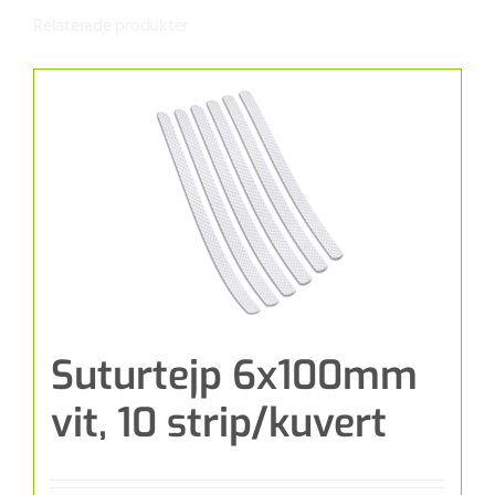
Relaterade produkter
Suturtejp 6x100mm
vit, 10 strip/kuvert