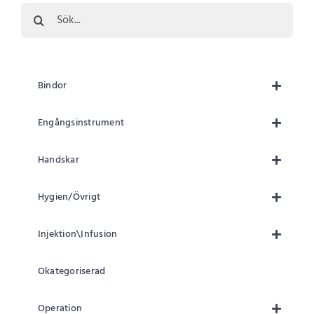
Sök
efter:
Bindor
Engångsinstrument
Handskar
Hygien/Övrigt
Injektion\Infusion
Okategoriserad
Operation