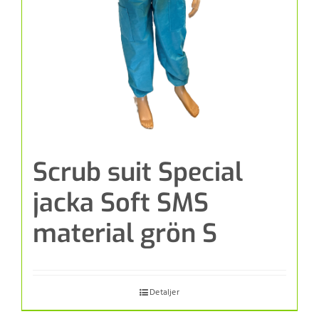
Scrub suit Special
jacka Soft SMS
material grön S
Detaljer