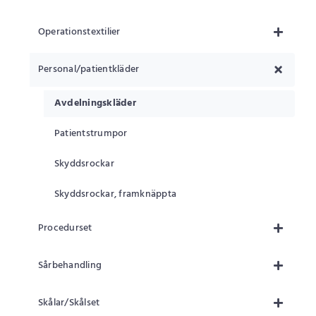
Operationstextilier
Personal/patientkläder
Avdelningskläder
Patientstrumpor
Skyddsrockar
Skyddsrockar, framknäppta
Procedurset
Sårbehandling
Skålar/Skålset