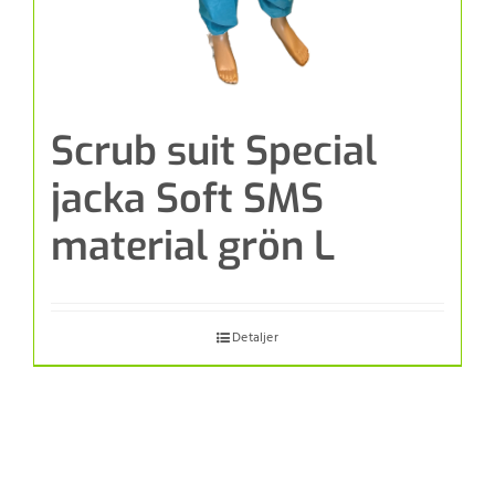
Scrub suit Special
jacka Soft SMS
material grön L
Detaljer