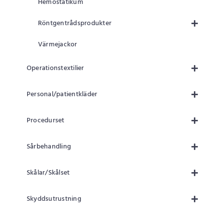
Hemostatikum
Röntgentrådsprodukter
Värmejackor
Operationstextilier
Personal/patientkläder
Procedurset
Sårbehandling
Skålar/Skålset
Skyddsutrustning