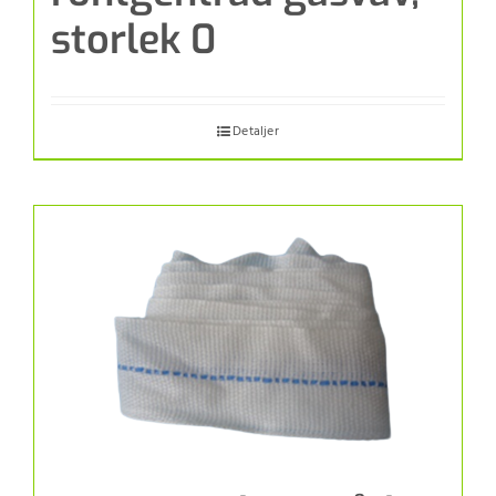
storlek 0
Detaljer