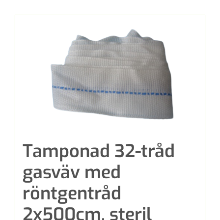
Tamponad 32-tråd
gasväv med
röntgentråd
2x500cm, steril