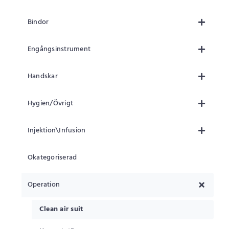
Bindor
Engångsinstrument
Handskar
Hygien/Övrigt
Injektion\Infusion
Okategoriserad
Operation
Clean air suit