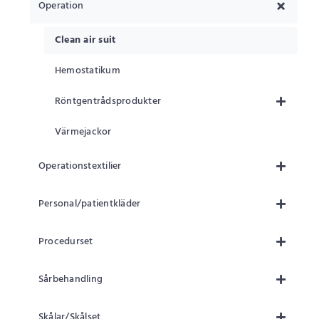
Operation
Clean air suit
Hemostatikum
Röntgentrådsprodukter
Värmejackor
Operationstextilier
Personal/patientkläder
Procedurset
Sårbehandling
Skålar/Skålset