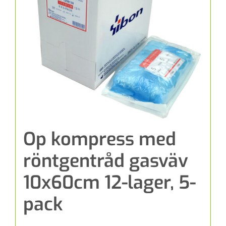
Op kompress med
röntgentråd gasväv
10x60cm 12-lager, 5-
pack