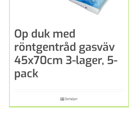
Op duk med
röntgentråd gasväv
45x70cm 3-lager, 5-
pack
Detaljer