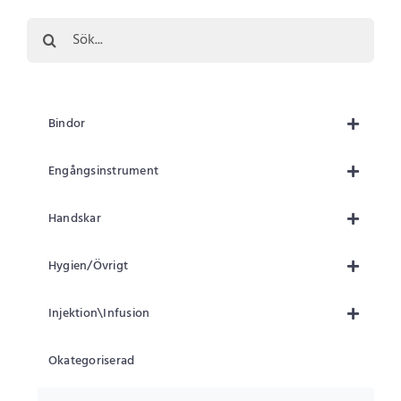
Sök
efter:
Bindor
Engångsinstrument
Handskar
Hygien/Övrigt
Injektion\Infusion
Okategoriserad