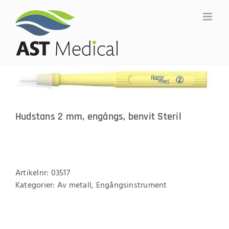
Fortsätt
till
innehållet
Hudstans 2 mm, engångs, benvit Steril
Artikelnr:
03517
Kategorier:
Av metall
,
Engångsinstrument