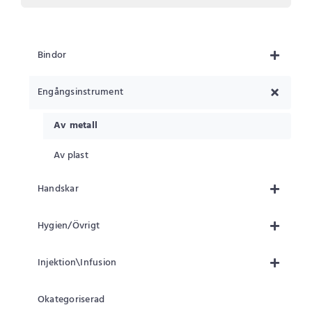
Bindor
Engångsinstrument
Av metall
Av plast
Handskar
Hygien/Övrigt
Injektion\Infusion
Okategoriserad