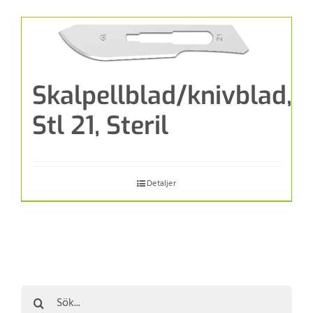
Skalpellblad/knivblad,
Stl 21, Steril
Detaljer
Sök
efter: