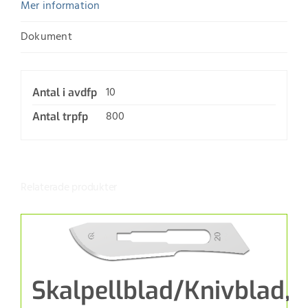
Mer information
Dokument
10
Antal i avdfp
800
Antal trpfp
Relaterade produkter
Skalpellblad/Knivblad,