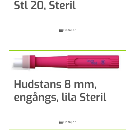
Stl 20, Steril
Detaljer
Hudstans 8 mm,
engångs, lila Steril
Detaljer