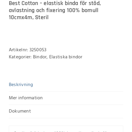
Best Cotton – elastisk binda för stöd,
avlastning och fixering 100% bomull
10cmx4m, Steril
Artikelnr:
3250053
Kategorier:
Bindor
,
Elastiska bindor
Beskrivning
Mer information
Dokument