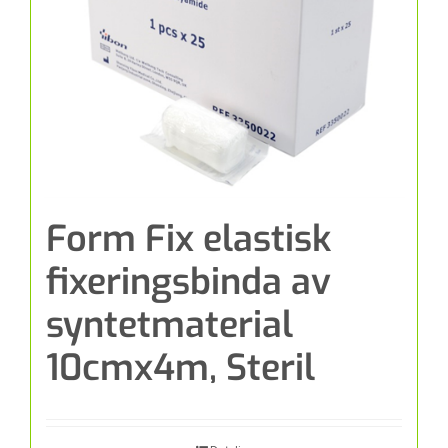
Form Fix elastisk
fixeringsbinda av
syntetmaterial
10cmx4m, Steril