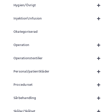
Hygien/Övrigt
Injektion\Infusion
Okategoriserad
Operation
Operationstextilier
Personal/patientkläder
Procedurset
Sårbehandling
Skålar/Skålset