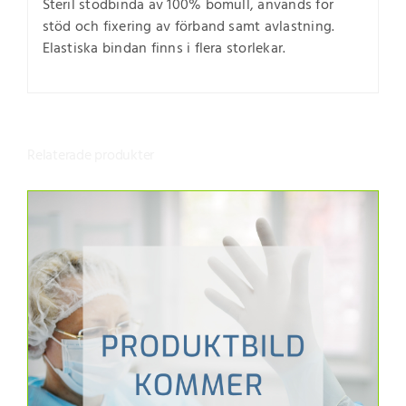
Steril stödbinda av 100% bomull, används för
stöd och fixering av förband samt avlastning.
Elastiska bindan finns i flera storlekar.
Relaterade produkter