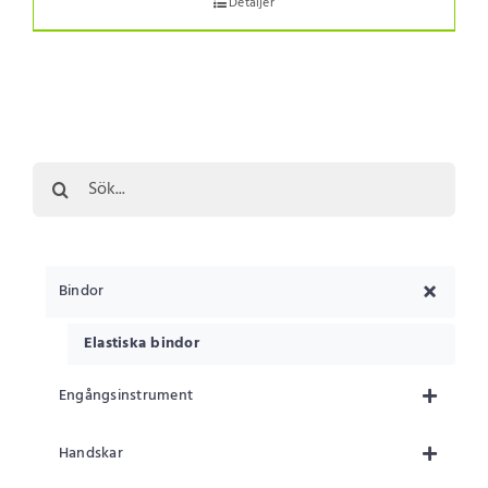
Detaljer
Sök
efter:
Bindor
Elastiska bindor
Engångsinstrument
Handskar