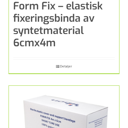
Form Fix – elastisk
fixeringsbinda av
syntetmaterial
6cmx4m
Detaljer