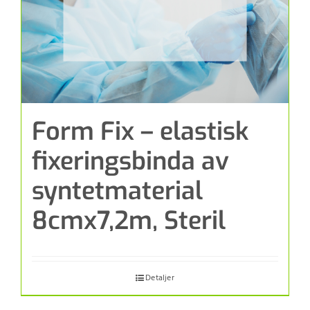
Form Fix – elastisk
fixeringsbinda av
syntetmaterial
8cmx7,2m, Steril
Detaljer