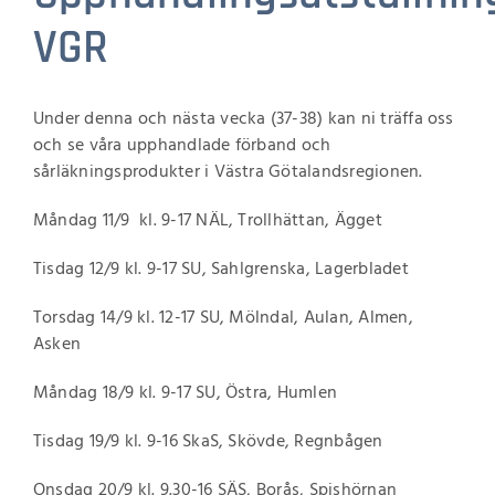
VGR
Under denna och nästa vecka (37-38) kan ni träffa oss
och se våra upphandlade förband och
sårläkningsprodukter i Västra Götalandsregionen.
Måndag 11/9 kl. 9-17 NÄL, Trollhättan, Ägget
Tisdag 12/9 kl. 9-17 SU, Sahlgrenska, Lagerbladet
Torsdag 14/9 kl. 12-17 SU, Mölndal, Aulan, Almen,
Asken
Måndag 18/9 kl. 9-17 SU, Östra, Humlen
Tisdag 19/9 kl. 9-16 SkaS, Skövde, Regnbågen
Onsdag 20/9 kl. 9.30-16 SÄS, Borås, Spishörnan