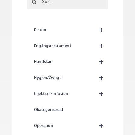
efter:
Bindor
Engångsinstrument
Handskar
Hygien/Övrigt
Injektion\Infusion
Okategoriserad
Operation