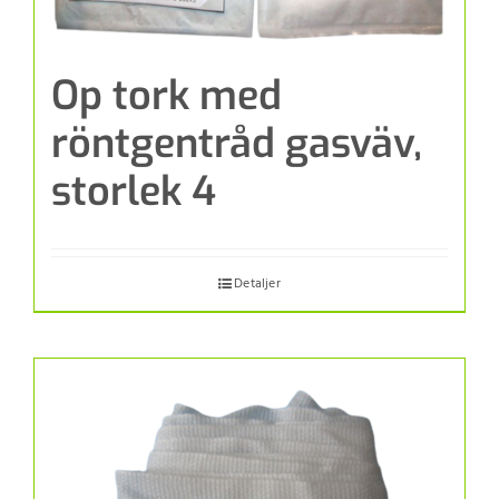
Op tork med
röntgentråd gasväv,
storlek 4
Detaljer