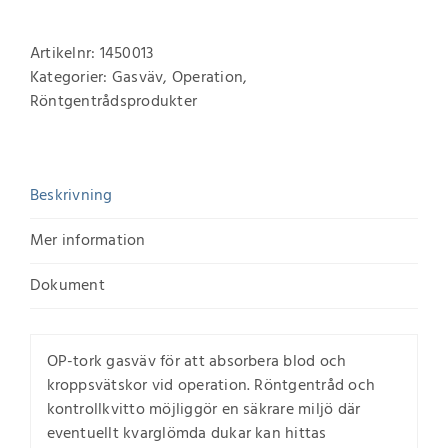
Artikelnr:
1450013
Kategorier:
Gasväv
,
Operation
,
Röntgentrådsprodukter
Beskrivning
Mer information
Dokument
OP-tork gasväv för att absorbera blod och
kroppsvätskor vid operation. Röntgentråd och
kontrollkvitto möjliggör en säkrare miljö där
eventuellt kvarglömda dukar kan hittas