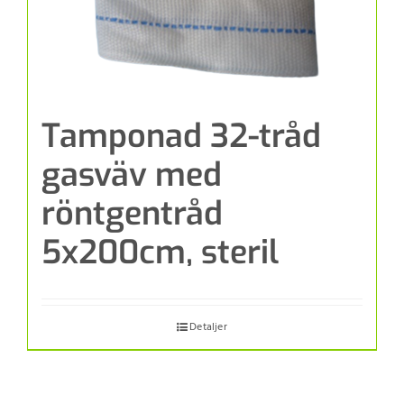
Tamponad 32-tråd
gasväv med
röntgentråd
5x200cm, steril
Detaljer