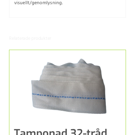
visuellt/genomlysning.
Relaterade produkter
Tamponad 32-tråd